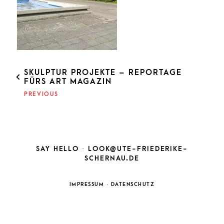
POST
SKULPTUR PROJEKTE – REPORTAGE
FÜRS ART MAGAZIN
NAVIGATION
PREVIOUS
SAY HELLO ·
LOOK@UTE-FRIEDERIKE-
SCHERNAU.DE
IMPRESSUM
·
DATENSCHUTZ