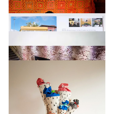
MS PLUS ARCHITEKTEN
FEELING BLUE – AUSSTELLUNGSPROJEKT MIT MAIKE
BRAUTMEIER
MOUHANAD KHORCHIDE FÜR DIE ZEIT
PITUPI – GRÜNE, FAIRE KINDERMODE