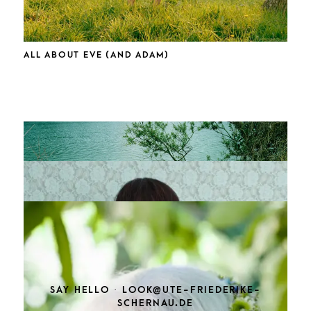
ALL ABOUT EVE (AND ADAM)
UNVERHÜLLT UND VERHÜLLT
SAY HELLO ·
LOOK@UTE-FRIEDERIKE-
SCHERNAU.DE