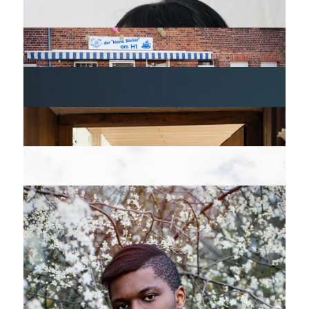
KASPER KÖNIG FÜR MÜNSTER URBAN
DANCE WITH PLASTIC FOIL
WOMAN ON HORSEBACK
TEAM SKULPTUR PROJEKTE 2017