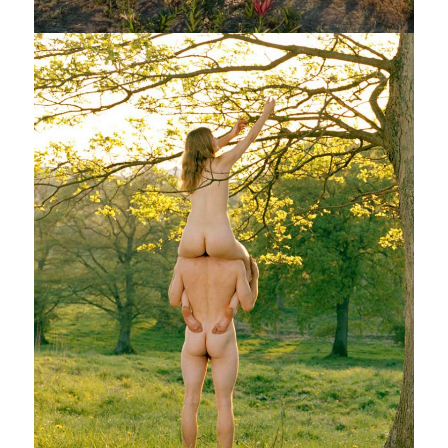
SLOW ART – KUNST UND MEDITATION