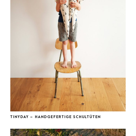
STILL EATING THE UNIVERSE*
TINYDAY – HANDGEFERTIGE SCHULTÜTEN