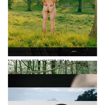
PATTERN PORTRAITS
ALL ABOUT EVE (AND ADAM)
KIKAKU KIOSK FÜR MÜNSTER URBAN