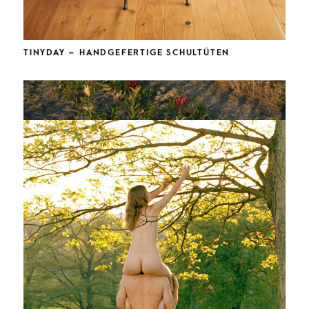
TINYDAY – HANDGEFERTIGE SCHULTÜTEN
SLOW ART – KUNST UND MEDITATION