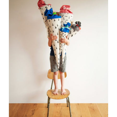
ERWIN HAPKE FÜR ART MAGAZIN
PITUPI – GRÜNE, FAIRE KINDERMODE
MEN WITH FLOWERS
NIDO MAGAZIN
STILL EATING THE UNIVERSE*