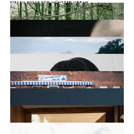
KIKAKU KIOSK FÜR MÜNSTER URBAN
KASPER KÖNIG FÜR MÜNSTER URBAN
DANCE WITH PLASTIC FOIL