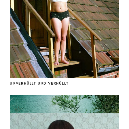
UNVERHÜLLT UND VERHÜLLT