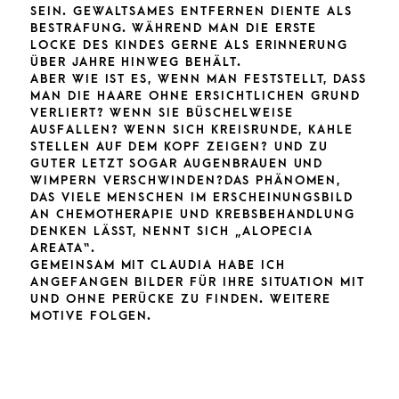
SEIN. GEWALTSAMES ENTFERNEN DIENTE ALS
BESTRAFUNG. WÄHREND MAN DIE ERSTE
LOCKE DES KINDES GERNE ALS ERINNERUNG
ÜBER JAHRE HINWEG BEHÄLT.
ABER WIE IST ES, WENN MAN FESTSTELLT, DASS
MAN DIE HAARE OHNE ERSICHTLICHEN GRUND
VERLIERT? WENN SIE BÜSCHELWEISE
AUSFALLEN? WENN SICH KREISRUNDE, KAHLE
STELLEN AUF DEM KOPF ZEIGEN? UND ZU
GUTER LETZT SOGAR AUGENBRAUEN UND
WIMPERN VERSCHWINDEN?DAS PHÄNOMEN,
DAS VIELE MENSCHEN IM ERSCHEINUNGSBILD
AN CHEMOTHERAPIE UND KREBSBEHANDLUNG
DENKEN LÄSST, NENNT SICH „ALOPECIA
AREATA“.
GEMEINSAM MIT CLAUDIA HABE ICH
ANGEFANGEN BILDER FÜR IHRE SITUATION MIT
UND OHNE PERÜCKE ZU FINDEN. WEITERE
MOTIVE FOLGEN.