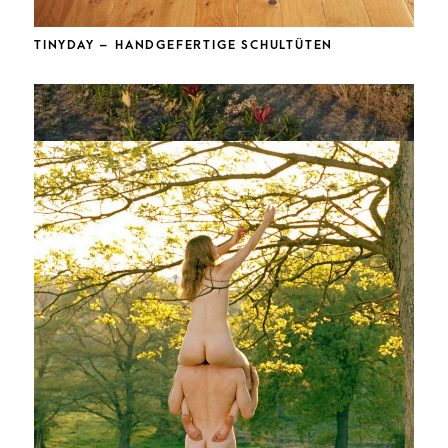
TINYDAY – HANDGEFERTIGE SCHULTÜTEN
SLOW ART – KUNST UND MEDITATION