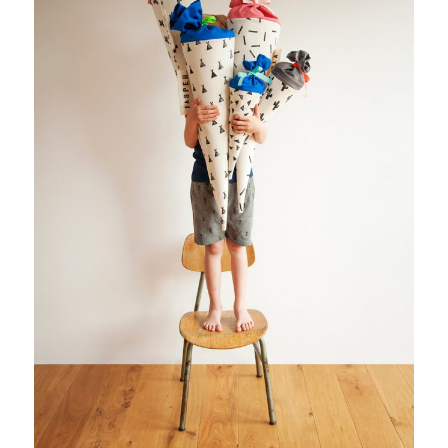
ERWIN HAPKE FÜR ART MAGAZIN
PITUPI – GRÜNE, FAIRE KINDERMODE
MEN WITH FLOWERS
NIDO MAGAZIN
STILL EATING THE UNIVERSE*