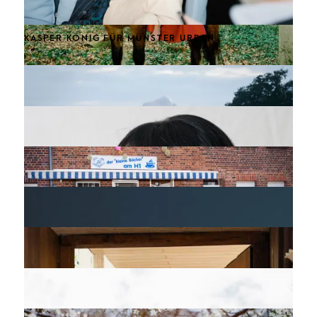
KASPER KÖNIG FÜR MÜNSTER URBAN
WOMAN ON HORSEBACK
DANCE WITH PLASTIC FOIL