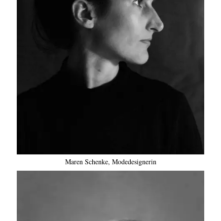
Maren Schenke, Modedesignerin