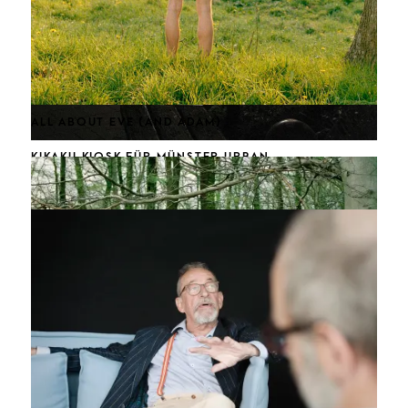
PATTERN PORTRAITS
SWANTJE HINRICHSEN
ALL ABOUT EVE (AND ADAM)
KIKAKU KIOSK FÜR MÜNSTER URBAN