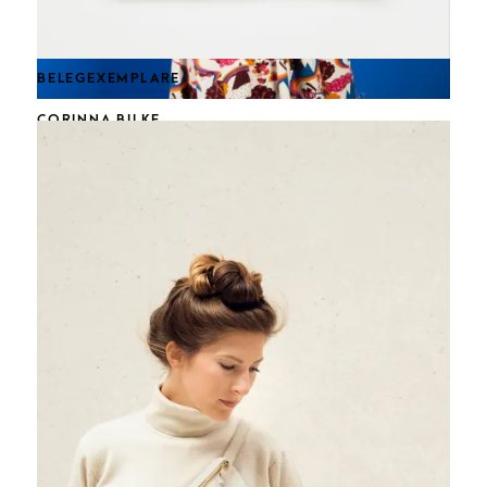
BELEGEXEMPLARE
CORINNA BILKE