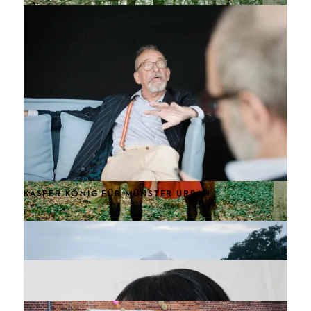
KASPER KÖNIG FÜR MÜNSTER URBAN
WOMAN ON HORSEBACK