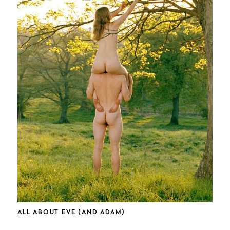
SLOW ART – KUNST UND MEDITATION
ALL ABOUT EVE (AND ADAM)